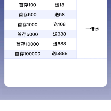
智慧用电
智慧电力运维
智慧电力物联网
环保用电监管
双重预防体系
电气火灾监控
消防电源监控
能耗在线监测
煤矿用电监测
创新
技术能力
智慧设备管理平台研究
案例
智慧消防
智慧用电
智慧电力运维
环保用电监管
电气火灾监控
其他