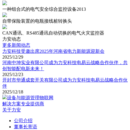
一种组合式的电气安全综合监控设备2013
自带保险装置的电瓶接线桩转换头
CAN通讯、RS485通讯自动切换的电气火灾监控器
力安动态
更多新闻动态
力安科技受邀出席2025年河南省电力新能源迎新会
2025/12/29
河南中坤实业有限公司成为力安科技电易云战略合作伙伴，共
创智能配电新未来！
2025/12/23
开封市华通成套开关有限公司成为力安科技电易云战略合作伙
伴
2025/12/18
设备与能源管理物联网
解决方案专业提供商
关于力安
公司介绍
董事长寄语