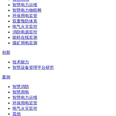
智慧电力运维
智慧电力物联网
环保用电监管
双重预防体系
电气火灾监控
消防电源监控
能耗在线监测
煤矿用电监测
创新
技术能力
智慧设备管理平台研究
案例
智慧消防
智慧用电
智慧电力运维
环保用电监管
电气火灾监控
其他