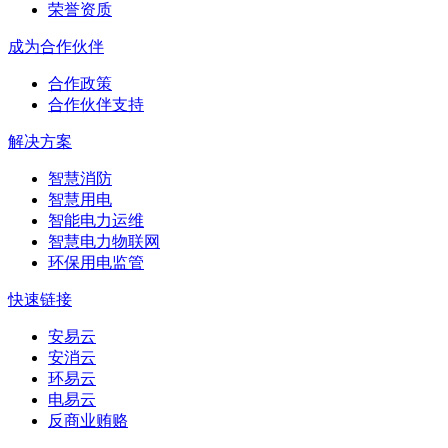
荣誉资质
成为合作伙伴
合作政策
合作伙伴支持
解决方案
智慧消防
智慧用电
智能电力运维
智慧电力物联网
环保用电监管
快速链接
安易云
安消云
环易云
电易云
反商业贿赂