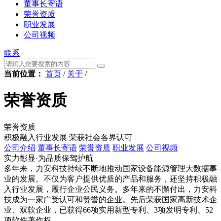
董事长寄语
荣誉资质
职业发展
公司视频
联系
当前位置：
首页
/
关于
/
荣誉资质
荣誉资质
积极融入行业发展 荣获社会各界认可
公司介绍
董事长寄语
荣誉资质
职业发展
公司视频
实力彰显·为品质保驾护航
多年来，力安科技持续不断地推动国家设备能源管理大数据事
业的发展。不仅为客户提供优质的产品和服务，还坚持积极融
入行业发展，履行企业公民义务。多年来的不懈付出，力安科
技成为一家广受认可和赞誉的企业。先后荣获国家高新技术企
业、双软企业，已获得66项实用新型专利、3项发明专利、52
项软件著作权。