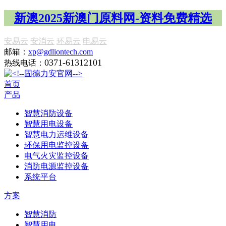
新澳2025新澳门原料网-资料免费精选
安易云
安消云
环易云
电易云
邮箱：
xp@gdliontech.com
0371-61312101
热线电话：
首页
产品
智慧消防设备
智慧用电设备
智慧电力运维设备
环保用电监控设备
电气火灾监控设备
消防电源监控设备
系统平台
方案
智慧消防
智慧用电