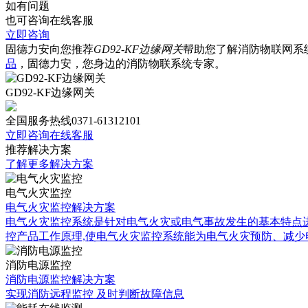
如有问题
也可咨询在线客服
立即咨询
固德力安向您推荐
GD92-KF边缘网关
帮助您了解消防物联网系
品
，固德力安，您身边的消防物联系统专家。
GD92-KF边缘网关
全国服务热线
0371-61312101
立即咨询在线客服
推荐解决方案
了解更多解决方案
电气火灾监控
电气火灾监控解决方案
电气火灾监控系统是针对电气火灾或电气事故发生的基本特点进
控产品工作原理,使电气火灾监控系统能为电气火灾预防、减
消防电源监控
消防电源监控解决方案
实现消防远程监控 及时判断故障信息