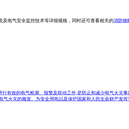
统及电气安全监控技术等详细规格，同时还可查看相关的
消防物
行有效的电气检测、报警及联动工作,是防止和减少电气火灾事
少电气火灾的频发、为安全用电以及保护国家和人民生命财产发挥