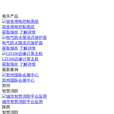
相关产品
宿舍用电控制系统
获取报价
了解详情
电气防火限流式保护器
获取报价
了解详情
GD100边缘计算主机
获取报价
了解详情
最新案例
郑州国际会展中心
郑州
智慧消防
城市智慧消防平台应用
陕西
智慧消防