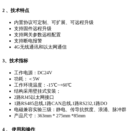
2 、技术特点
内置协议可定制、可扩展、可远程升级
支持固件远程升级
支持网关参数远程配置
支持断电报警
4G无线通讯和以太网通信
3、技术指标
工作电源：DC24V
功耗：＜5W
工作环境温度：-15℃~+60℃
结构采用壁挂式安装；
2路RJ45以太网接口
1路RS485总线,1路CAN总线,1路RS232,1路DO
电磁兼容实验三级：静电、传导抗扰度、浪涌、脉冲群
产品尺寸：363mm * 275mm *85mm
4 、 使用和操作