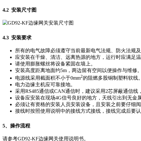
4.2 安装尺寸图
4.3 安装要求
所有的电气故障必须遵守当前最新电气法规、防火法规及
应安装在干燥、清洁、远离热源的地方，运行时应满足温度在-15
请使用膨胀螺丝将设备紧固在墙上。
安装高度距离地面约5m，两边留有空间以便操作与维修
2
电源线采用截面积不小于0mm
的阻燃多股铜制塑料软线
电力边缘主机应可靠接地。
采用RS485通信或CAN通信时，建议采用2芯屏蔽通信线
设备应安装在现场4G信号良好的地方，天线引出到无金
必须让有资格的安装人员安装设备，且安装之前要仔细阅
接线时按照使用说明中的接线方式接线，接线完成后要认
5、操作流程
请参考GD92-KF边缘网关使用说明书。