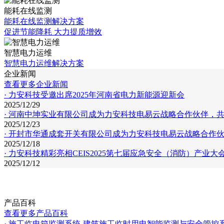
能耗在线监测
能耗在线监测解决方案
促进节能降耗 大力提质增效
智慧电力运维
智慧电力运维解决方案
企业新闻
查看更多企业新闻
· 力安科技受邀出席2025年河南省电力新能源迎新会
2025/12/29
· 河南中坤实业有限公司成为力安科技电易云战略合作伙伴，
2025/12/23
· 开封市华通成套开关有限公司成为力安科技电易云战略合作
2025/12/18
· 力安科技精彩亮相CEIS2025第七届应急安全（消防）产业
2025/12/12
产品百科
查看更多产品百科
· 施工临电箱监测系统-建筑施工临时用电智能监测与安全管控