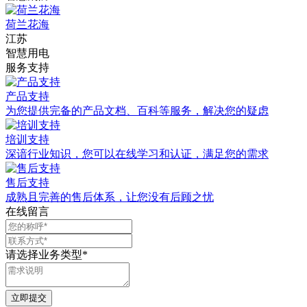
荷兰花海
江苏
智慧用电
服务支持
产品支持
为您提供完备的产品文档、百科等服务，解决您的疑虑
培训支持
深谙行业知识，您可以在线学习和认证，满足您的需求
售后支持
成熟且完善的售后体系，让您没有后顾之忧
在线留言
请选择业务类型*
立即提交