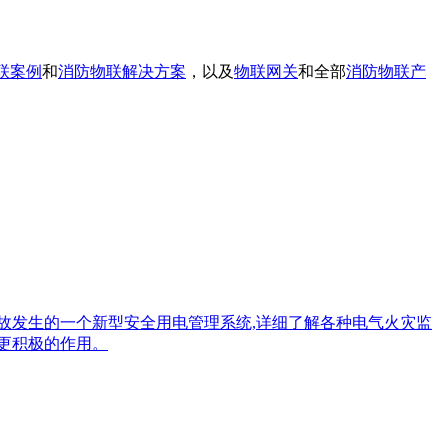
联案例
和
消防物联解决方案
，以及
物联网关
和全部
消防物联产
故发生的一个新型安全用电管理系统,详细了解各种电气火灾监
更积极的作用。